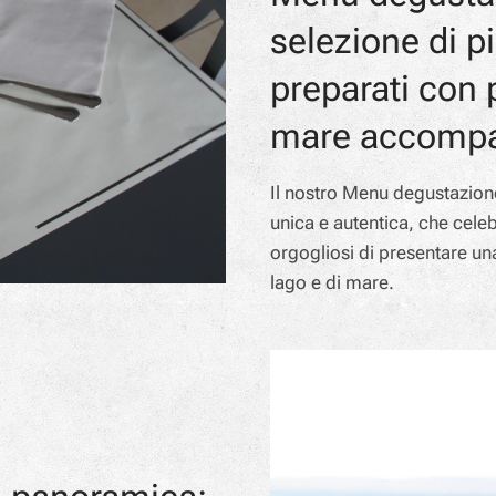
selezione di pi
preparati con 
mare accompagn
Il nostro Menu degustazione
unica e autentica, che celeb
orgogliosi di presentare una
lago e di mare.