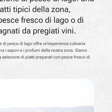
atti tipici della zona,
pesce fresco di lago o di
ati da pregiati vini.
 di pesce di lago offre un'esperienza culinaria
ra i sapori e i profumi della nostra zona. Siamo
 selezione di piatti preparati con pesce fresco di