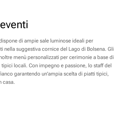
eventi
e dispone di ampie sale luminose ideali per
i nella suggestiva cornice del Lago di Bolsena. Gli
 inoltre menù personalizzati per cerimonie a base di
 tipici locali. Con impegno e passione, lo staff del
fianco garantendo un'ampia scelta di piatti tipici,
n casa.