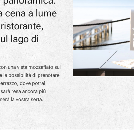
a panoramica:
na cena a lume
ristorante,
ul lago di
con una vista mozzafiato sul
e la possibilità di prenotare
terrazzo, dove potrai
 sarà resa ancora più
nerà la vostra serta.