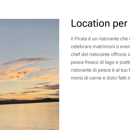
Location per 
Il Pirata è un ristorante ch
celebrare matrimoni o event
chef del ristorante offrono
pesce fresco di lago e piatti
ristorante di pesce è al tuo 
menù di carne e dolci fatti i