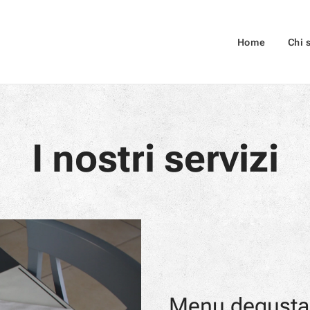
Home
Chi 
I nostri servizi
Menu degustaz