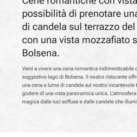
Cene romantiche con vist
possibilità di prenotare u
di candela sul terrazzo del 
con una vista mozzafiato s
Bolsena.
Vieni a vivere una cena romantica indimenticabile 
suggestivo lago di Bolsena. Il nostro ristorante offr
una cena a lume di candela sul nostro incantevole 
godere di una vista panoramica unica. L'atmosfera
magica dalle luci soffuse e dalle candele che illumi